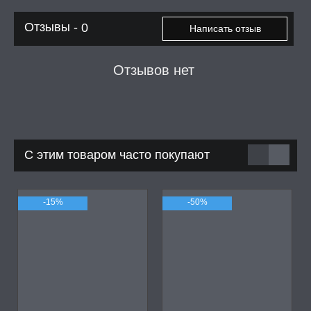
Отзывы -
0
Написать отзыв
Отзывов нет
С этим товаром часто покупают
-15%
-50%