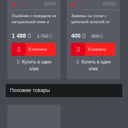
Ошейник с поводком из
Зажимы на соски с
натуральной кожи и
цепочкой золотой от
белым мехом
CONTACT 18+
1 488
400
1 750
800
В корзину
В корзину
Купить в один
Купить в один
клик
клик
Похожие товары