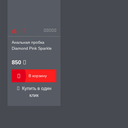
Анальная пробка
Diamond Pink Sparkle
Small со стразой, S
850
В корзину
Купить в один
клик