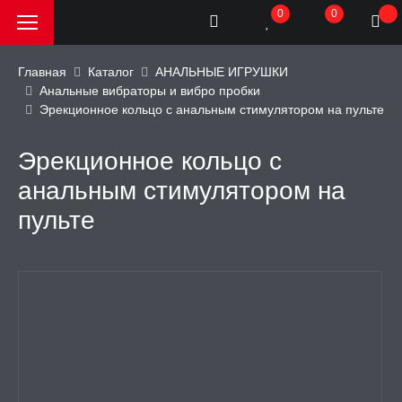
0
0
Главная
Каталог
АНАЛЬНЫЕ ИГРУШКИ
Анальные вибраторы и вибро пробки
Эрекционное кольцо с анальным стимулятором на пульте
РОДАЖА, АКЦИИ и
КИ
Эрекционное кольцо с
АТОРЫ
анальным стимулятором на
пульте
ОИМИТАТОРЫ
ЬНЫЕ ИГРУШКИ
аторы
и