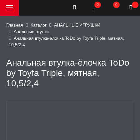
0
0
Главная
Каталог
АНАЛЬНЫЕ ИГРУШКИ
Анальные втулки
Анальная втулка-ёлочка ToDo by Toyfa Triple, мятная,
РОДАЖА, АКЦИИ и
10,5/2,4
КИ
Анальная втулка-ёлочка ToDo
АТОРЫ
by Toyfa Triple, мятная,
10,5/2,4
ОИМИТАТОРЫ
ЬНЫЕ ИГРУШКИ
аторы
и