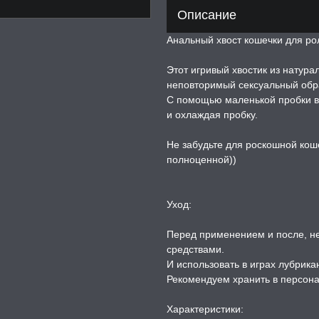
Описание
Анальный хвост кошечки для рол
Этот игривый хвостик из натура
неповторимый сексуальный обра
С помощью маленькой пробки вы
и охлаждая пробку.
Не забудьте для роскошной коше
полноценной))
Уход:
Перед применением и после, н
средствами.
И использовать в играх лубрика
Рекомендуем хранить в персона
Характеристики: