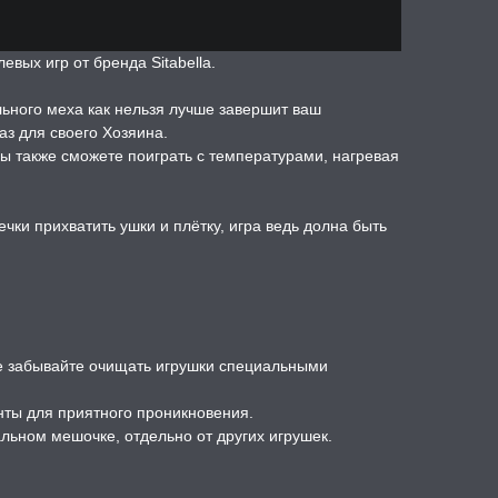
евых игр от бренда Sitabella.
льного меха как нельзя лучше завершит ваш
з для своего Хозяина.
 также сможете поиграть с температурами, нагревая
чки прихватить ушки и плётку, игра ведь долна быть
е забывайте очищать игрушки специальными
нты для приятного проникновения.
льном мешочке, отдельно от других игрушек.