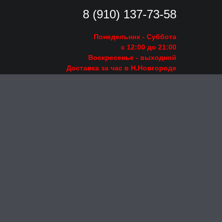
8 (910) 137-73-
58
Понедельник - Суббота
с 12:00 до 21:00
Воскресенье
- выходной
Доставка за час в Н.Новгороде
Заказать звонок
Пишите на
intimkox18@mail.ru