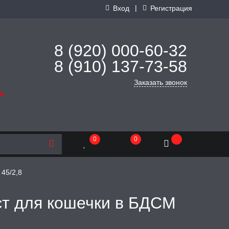
|
Вход
Регистрация
8 (920) 000-60-32
8 (910) 137-73-
58
Заказать звонок
де
0
0
 45/2,8
т для кошечки в БДСМ