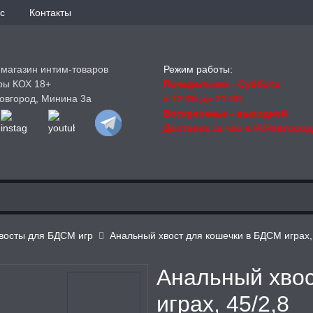
с
Контакты
-магазин интим-товаров
Режим работы:
ры КОХ 18+
Понедельник - Суббота
овгород, Минина 3а
с 12:00 до 21:00
Воскресенье
- выходной
Доставка за час в Н.Новгоро
восты для БДСМ игр
Анальный хвост для кошечки в БДСМ играх,
Анальный хвос
играх, 45/2,8