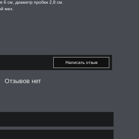
я 6 см, диаметр пробки 2,8 см.
ый мех.
Написать отзыв
Отзывов нет