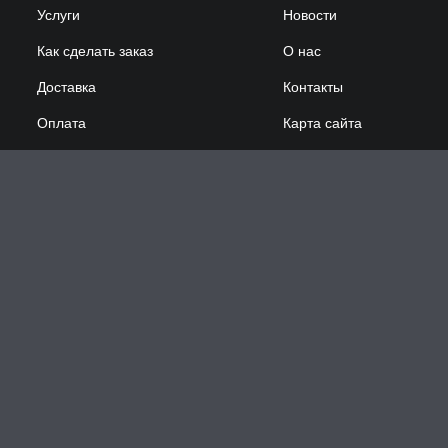
Услуги
Новости
Как сделать заказ
О нас
Доставка
Контакты
Оплата
Карта сайта
Сотрудничество
Принимаем к оплате: