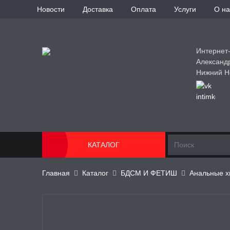
Новости
Доставка
Оплата
Услуги
О на
Интернет
Александ
Нижний Н
КАТАЛОГ
Главная
Каталог
БДСМ И ФЕТИШ
Анальные х