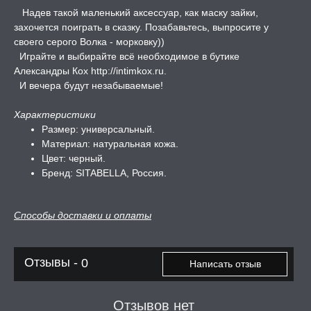
ЦЕНЫ
Надев такой маленький аксессуар, как маску зайки,
захочется поиграть в сказку. Позабавьтесь, выпросите у
СЕССИЯ ОБРАЗ
своего серого Волка - морковку))
Играйте и выбирайте всё необходимое в бутике
Александры Кох
http://intimkox.ru
.
РИ, БОНДАЖ
И вечера будут незабываемые!
Характеристики
Размер: универсальный.
Материал: натуральная кожа.
Цвет: черный.
Бренд: SITABELLA, Россия.
Способы доставки и оплаты
Отзывы -
0
Написать отзыв
Отзывов нет