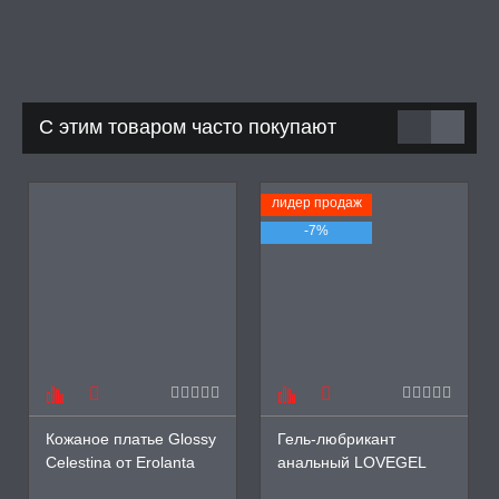
С этим товаром часто покупают
лидер продаж
-7%
Кожаное платье Glossy
Гель-любрикант
Celestina от Erolanta
анальный LOVEGEL