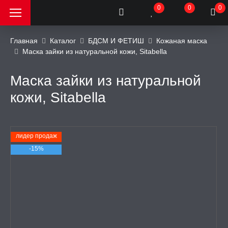
0
0
0
Главная
Каталог
БДСМ И ФЕТИШ
Кожаная маска
Маска зайки из натуральной кожи, Sitabella
РОДАЖА, АКЦИИ и
КИ
Маска зайки из натуральной
кожи, Sitabella
АТОРЫ
ОИМИТАТОРЫ
лидер продаж
-15%
ЬНЫЕ ИГРУШКИ
ИЧЕСКОЕ БЕЛЬЕ