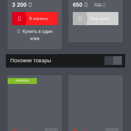
3 200
650
700
В корзину
Под заказ
Купить в один
клик
Похожие товары
новинка