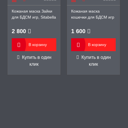
Кожаная маска Зайки
Кожаная маска
для БДСМ игр, Sitabella
кошечки для БДСМ игр
2 800
1 600
В корзину
В корзину
Купить в один
Купить в один
клик
клик