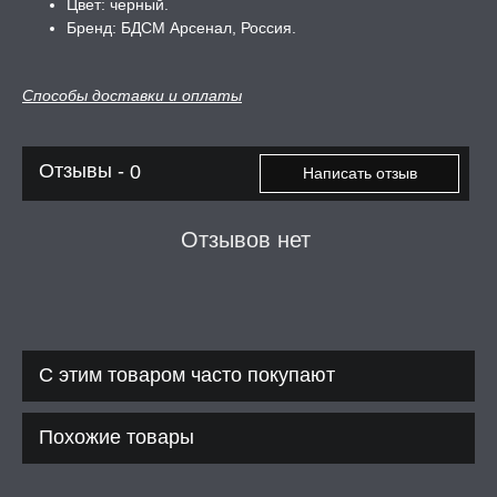
Цвет: черный.
ЦЕНЫ
Бренд: БДСМ Арсенал, Россия.
СЕССИЯ ОБРАЗ
Способы доставки и оплаты
РИ, БОНДАЖ
Отзывы -
0
Написать отзыв
Отзывов нет
С этим товаром часто покупают
Похожие товары