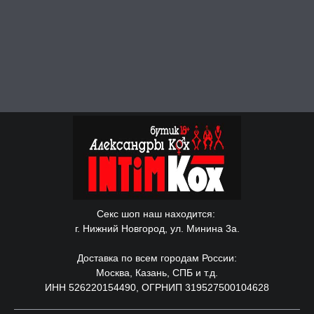
Секс шоп наш находится:
г. Нижний Новгород, ул. Минина 3а.
Доставка по всем городам России:
Москва, Казань, СПБ и т.д.
ИНН 526220154490, ОГРНИП 319527500104628