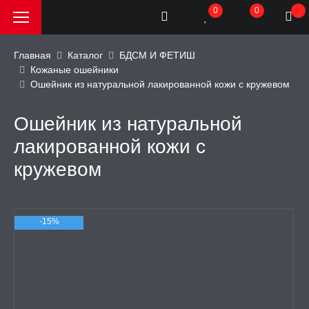
0
0
Главная
Каталог
БДСМ И ФЕТИШ
Кожаные ошейники
Ошейник из натуральной лакированной кожи с кружевом
РОДАЖА, АКЦИИ и
КИ
Ошейник из натуральной
АТОРЫ
лакированной кожи с
кружевом
ОИМИТАТОРЫ
-15%
ЬНЫЕ ИГРУШКИ
ИЧЕСКОЕ БЕЛЬЕ