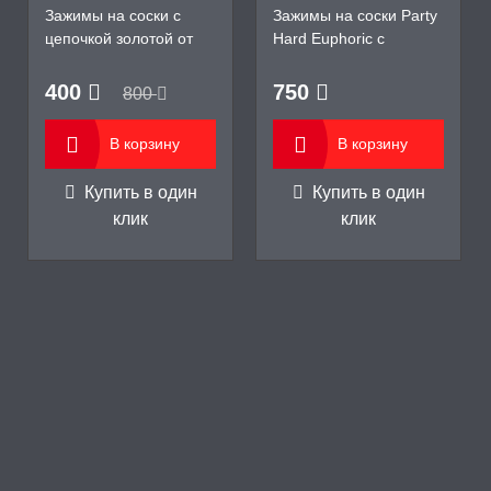
Зажимы на соски с
Зажимы на соски Party
цепочкой золотой от
Hard Euphoric с
CONTACT 18+
перышками
400
750
800
В корзину
В корзину
Купить в один
Купить в один
клик
клик