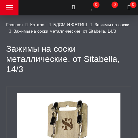
0
0
0
Главная
Каталог
БДСМ И ФЕТИШ
Зажимы на соски
Зажимы на соски металлические, от Sitabella, 14/3
РОДАЖА, АКЦИИ и
КИ
Зажимы на соски
металлические, от Sitabella,
АТОРЫ
14/3
ОИМИТАТОРЫ
ЬНЫЕ ИГРУШКИ
ИЧЕСКОЕ БЕЛЬЕ