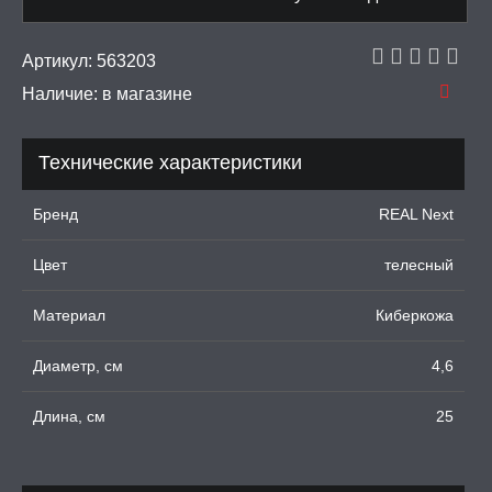
УМНЫЕ ПОМПЫ
Артикул:
563203
Наличие:
в магазине
М ПРИКОЛЫ,
РОЧНАЯ УПАКОВКА
Технические характеристики
ЕРВАТИВЫ
Бренд
REAL Next
ТРУАЛЬНЫЕ ЧАШИ И
Цвет
телесный
ОНЫ ДЛЯ СЕКСА
Материал
Киберкожа
ДЫ
Диаметр, см
4,6
Длина, см
25