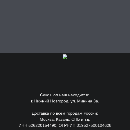
Секс шоп наш находится:
г. Нижний Новгород, ул. Минина 3а.
Доставка по всем городам России:
Москва, Казань, СПБ и т.д.
ИНН 526220154490, ОГРНИП 319527500104628