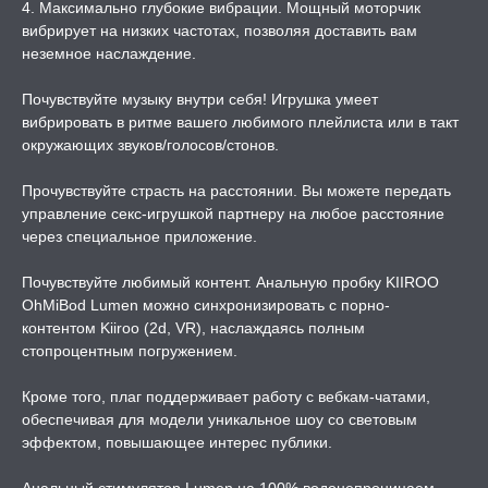
4. Максимально глубокие вибрации. Мощный моторчик
вибрирует на низких частотах, позволяя доставить вам
неземное наслаждение.
Почувствуйте музыку внутри себя! Игрушка умеет
вибрировать в ритме вашего любимого плейлиста или в такт
окружающих звуков/голосов/стонов.
Прочувствуйте страсть на расстоянии. Вы можете передать
управление секс-игрушкой партнеру на любое расстояние
через специальное приложение.
Почувствуйте любимый контент. Анальную пробку KIIROO
OhMiBod Lumen можно синхронизировать с порно-
контентом Kiiroo (2d, VR), наслаждаясь полным
стопроцентным погружением.
Кроме того, плаг поддерживает работу с вебкам-чатами,
обеспечивая для модели уникальное шоу со световым
эффектом, повышающее интерес публики.