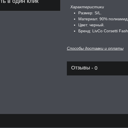
ь в один клик
Характеристики
Размер: S/L.
Материал: 90% полиамид,
Цвет: черный.
Бренд: LivCo Corsetti Fas
Способы доставки и оплаты
Отзывы -
0