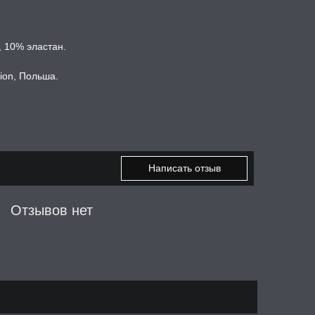
 10% эластан.
hion, Польша.
Написать отзыв
Отзывов нет