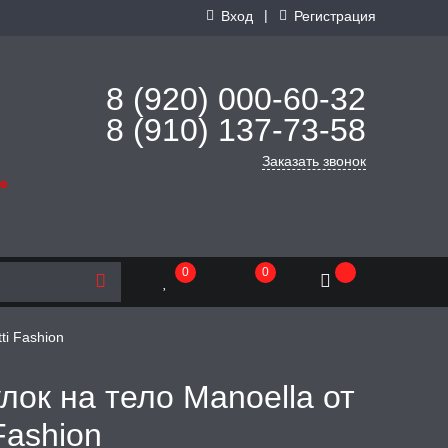
|
Вход
Регистрация
8 (920) 000-60-32
8 (910) 137-73-
58
Заказать звонок
де
0
0
ti Fashion
лок на тело Manoella от
Fashion