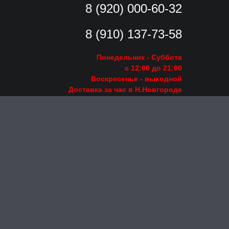
8 (920) 000-60-32
8 (910) 137-73-
58
Понедельник - Суббота
с 12:00 до 21:00
Воскресенье
- выходной
Доставка за час в Н.Новгороде
Заказать звонок
Пишите на
intimkox18@mail.ru