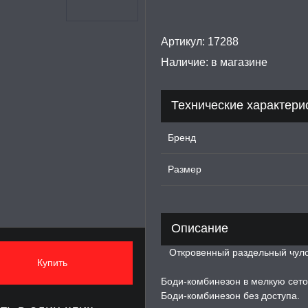
Артикул:
17288
Наличие:
в магазине
Технические характери
Бренд
Размер
Описание
Откровенный раздельный чулок н
Купить
Боди-комбинезон в мелкую сето
Боди-комбинезон без доступа.