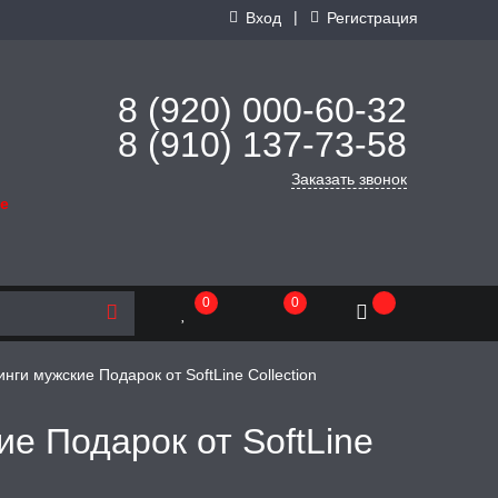
|
Вход
Регистрация
8 (920) 000-60-32
8 (910) 137-73-
58
Заказать звонок
де
0
0
инги мужские Подарок от SoftLine Collection
е Подарок от SoftLine