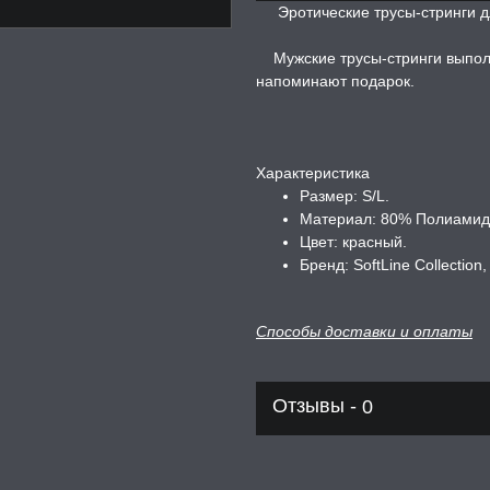
Эротические трусы-стринги д
Мужские трусы-стринги выполн
напоминают подарок.
Характеристика
Размер: S/L.
Материал: 80% Полиамид,
Цвет: красный.
Бренд: SoftLine Collection
Способы доставки и оплаты
Отзывы -
0