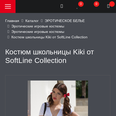
0
0
Главная
Каталог
ЭРОТИЧЕСКОЕ БЕЛЬЕ
Эротические игровые костюмы
Эротические игровые костюмы
РОДАЖА, АКЦИИ и
Костюм школьницы Kiki от SoftLine Collection
КИ
Костюм школьницы Kiki от
АТОРЫ
SoftLine Collection
ОИМИТАТОРЫ
ЬНЫЕ ИГРУШКИ
ИЧЕСКОЕ БЕЛЬЕ