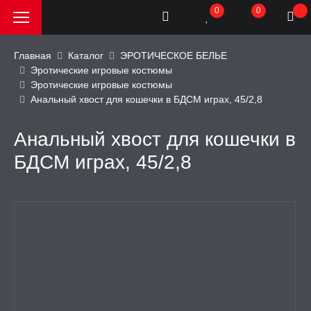
0
0
Главная
Каталог
ЭРОТИЧЕСКОЕ БЕЛЬЕ
Эротические игровые костюмы
Эротические игровые костюмы
РОДАЖА, АКЦИИ и
Анальный хвост для кошечки в БДСМ играх, 45/2,8
КИ
Анальный хвост для кошечки в
АТОРЫ
БДСМ играх, 45/2,8
ОИМИТАТОРЫ
ЬНЫЕ ИГРУШКИ
ИЧЕСКОЕ БЕЛЬЕ