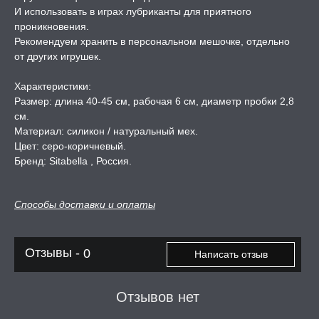
И использовать в играх лубриканты для приятного
А -50%, ТОВАР ЗА
проникновения.
ЦЕНЫ
Рекомендуем хранить в персональном мешочке, отдельно
от других игрушек.
СЕССИЯ ОБРАЗ
Характеристики:
Размер: длина 40-45 см, рабочая 6 см, диаметр пробки 2,8
см.
РИ, БОНДАЖ
Материал: силикон / натуральный мех.
Цвет: серо-коричневый.
Бренд: Sitabella , Россия.
Способы доставки и оплаты
Отзывы -
0
Написать отзыв
Отзывов нет