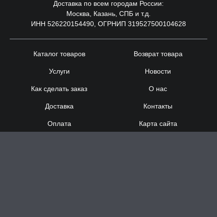
Доставка по всем городам России:
Москва, Казань, СПБ и т.д.
ИНН 526220154490, ОГРНИП 319527500104628
Каталог товаров
Возврат товара
Услуги
Новости
Как сделать заказ
О нас
Доставка
Контакты
Оплата
Карта сайта
Сотрудничество
8 (920) 000-60-32
8 (910) 137-73-
58