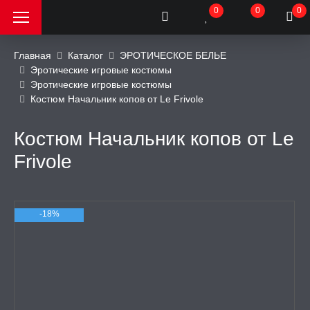
0
0
0
Главная
Каталог
ЭРОТИЧЕСКОЕ БЕЛЬЕ
Эротические игровые костюмы
Эротические игровые костюмы
РОДАЖА, АКЦИИ и
Костюм Начальник копов от Le Frivole
КИ
Костюм Начальник копов от Le
АТОРЫ
Frivole
ОИМИТАТОРЫ
-18%
ЬНЫЕ ИГРУШКИ
ИЧЕСКОЕ БЕЛЬЕ