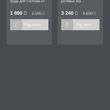
грудь для Госпожи от
ролевых игр
БДСМ Арсенал
1 890
3 240
2 100
3 600
Под заказ
Под заказ