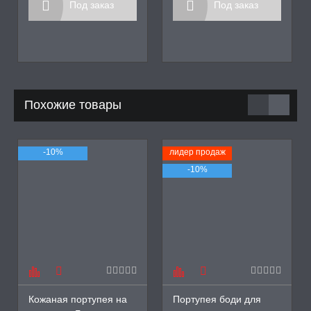
Под заказ
Под заказ
Похожие товары
-10%
лидер продаж
-10%
Кожаная портупея на
Портупея боди для