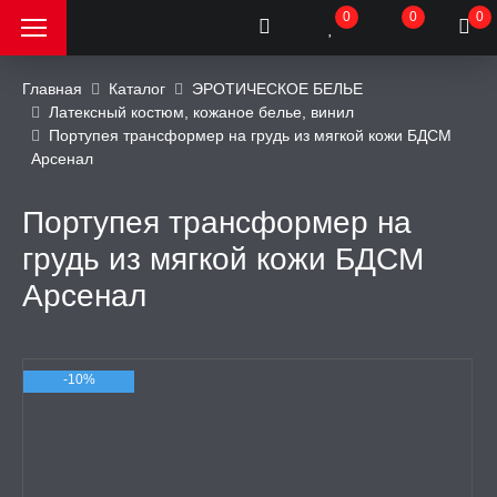
0
0
0
Главная
Каталог
ЭРОТИЧЕСКОЕ БЕЛЬЕ
Латексный костюм, кожаное белье, винил
Портупея трансформер на грудь из мягкой кожи БДСМ
РОДАЖА, АКЦИИ и
Арсенал
КИ
Портупея трансформер на
АТОРЫ
грудь из мягкой кожи БДСМ
Арсенал
ОИМИТАТОРЫ
ЬНЫЕ ИГРУШКИ
-10%
ИЧЕСКОЕ БЕЛЬЕ