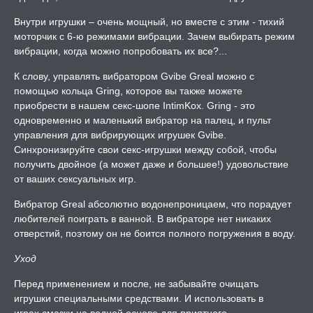
Внутри игрушки – очень мощный, но вместе с этим - тихий
моторчик с 6-ю режимами вибрации. Зачем выбирать режим
вибрации, когда можно попробовать их все?...
К слову, управлять вибратором Gvibe Greal можно с
помощью кольца Gring, которое вы также можете
приобрести в нашем секс-шопе IntimKox. Gring - это
одновременно и маленький вибратор на палец, и пульт
управления для вибрирующих игрушек Gvibe.
Синхронизируйте свои секс-игрушки между собой, чтобы
получить двойное (а может даже и большее!) удовольствие
от ваших сексуальных игр.
Вибратор Greal абсолютно водонепроницаем, что порадует
любителей поиграть в ванной. В вибраторе нет никаких
отверстий, поэтому он не боится полного погружения в воду.
Уход
Перед применением и после, не забывайте очищать
игрушки специальными средствами. И использовать в