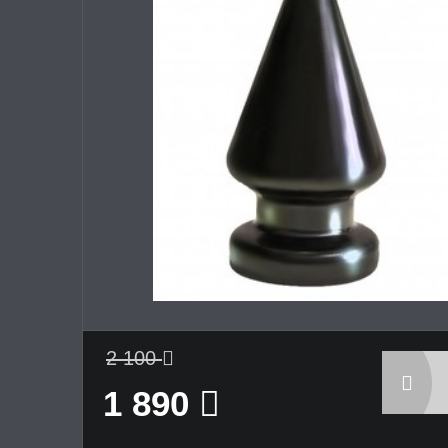
2 100
1 890