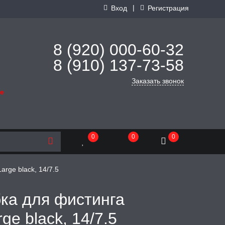
|
Вход
Регистрация
8 (920) 000-60-32
8 (910) 137-73-
58
Заказать звонок
де
0
0
0
rge black, 14/7.5
ка для фистинга
e black, 14/7.5