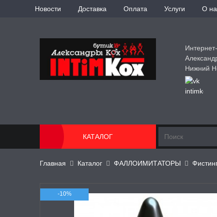
Новости
Доставка
Оплата
Услуги
О на
Интернет
Александ
Нижний Н
КАТАЛОГ
Главная
Каталог
ФАЛЛОИМИТАТОРЫ
Фистин
-10%