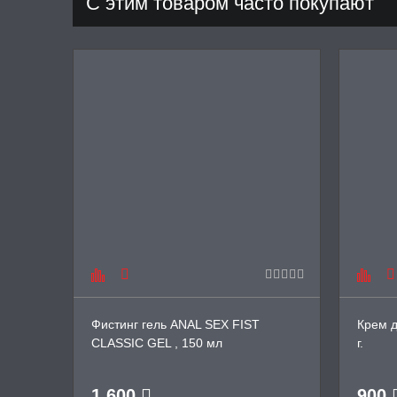
С этим товаром часто покупают
Фистинг гель ANAL SEX FIST
Крем 
CLASSIC GEL , 150 мл
г.
1 600
900