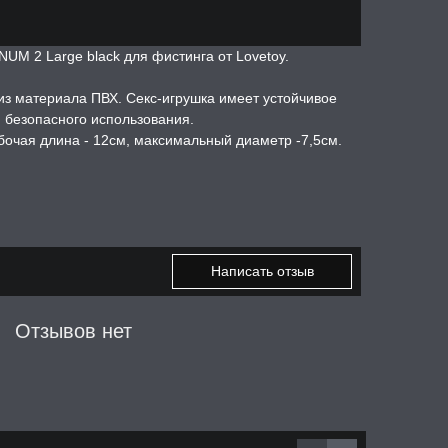
M 2 Large black для фистинга от Lovetoy.
 из материала ПВХ. Секс-игрушка имеет устойчивое
 безопасного использования.
бочая длина - 12см, максимальный диаметр -7,5см.
Написать отзыв
Отзывов нет