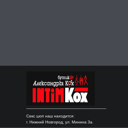
Секс шоп наш находится:
г. Нижний Новгород, ул. Минина 3а.