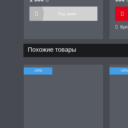
Под заказ
Купи
Похожие товары
-24%
-10%