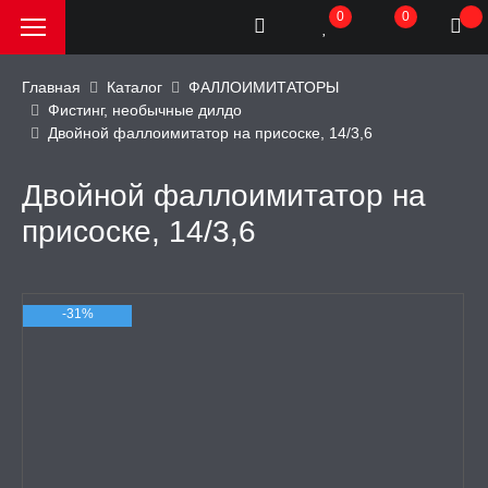
0
0
Главная
Каталог
ФАЛЛОИМИТАТОРЫ
Фистинг, необычные дилдо
Двойной фаллоимитатор на присоске, 14/3,6
РОДАЖА, АКЦИИ и
КИ
Двойной фаллоимитатор на
АТОРЫ
присоске, 14/3,6
ОИМИТАТОРЫ
-31%
имитаторы
фаллоимитаторы