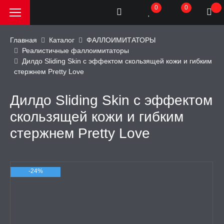
0
0
Главная
Каталог
ФАЛЛОИМИТАТОРЫ
Реалистичные фаллоимитаторы
Дилдо Sliding Skin с эффектом скользящей кожи и гибким
РОДАЖА, АКЦИИ и
стержнем Pretty Love
КИ
Дилдо Sliding Skin с эффектом
АТОРЫ
скользящей кожи и гибким
стержнем Pretty Love
ОИМИТАТОРЫ
имитаторы
-24%
фаллоимитаторы