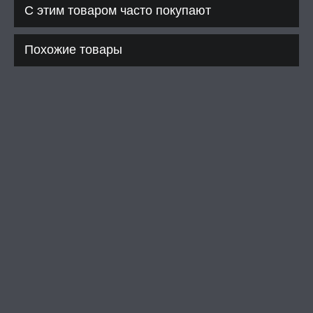
С этим товаром часто покупают
Похожие товары