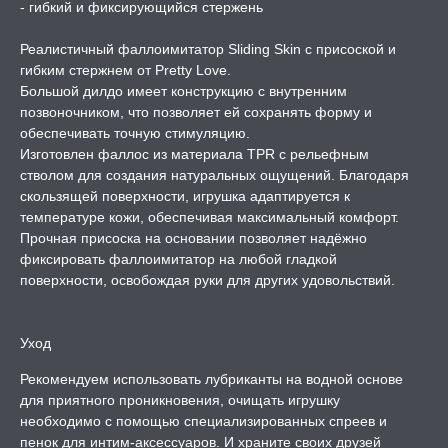
- гибкий и фиксирующийся стержень
Реалистичный фаллоимитатор Sliding Skin с присоской и
гибким стержнем от Pretty Love.
Большой дилдо имеет конструкцию с внутренним
позвоночником, что позволяет ей сохранять форму и
обеспечивать точную стимуляцию.
Изготовлен фаллос из материала TPR с рельефным
стволом для создания натуральных ощущений. Благодаря
скользящей поверхности, игрушка адаптируется к
температуре кожи, обеспечивая максимальный комфорт.
Прочная присоска на основании позволяет надёжно
фиксировать фаллоимитатор на любой гладкой
поверхности, освобождая руки для других удовольствий.
Уход
Рекомендуем использовать лубриканты на водной основе
для приятного проникновения, очищать игрушку
необходимо с помощью специализированных спреев и
пенок для интим-аксессуаров. И храните своих друзей