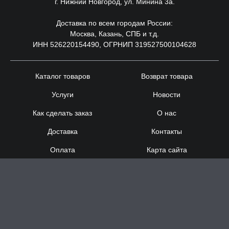
г. Нижний Новгород, ул. Минина 3а.
Доставка по всем городам России:
Москва, Казань, СПБ и т.д.
ИНН 526220154490, ОГРНИП 319527500104628
Каталог товаров
Возврат товара
Услуги
Новости
Как сделать заказ
О нас
Доставка
Контакты
Оплата
Карта сайта
Сотрудничество
8 (920) 000-60-32