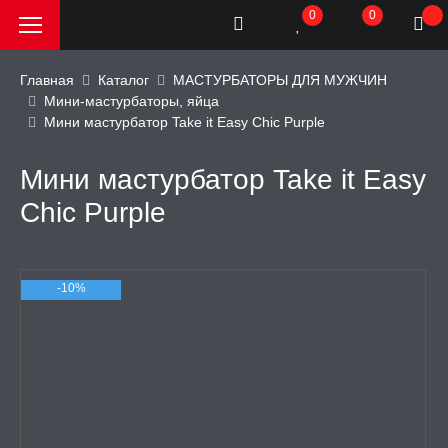
0
0
Главная
Каталог
МАСТУРБАТОРЫ ДЛЯ МУЖЧИН
Мини-мастурбаторы, яйца
Мини мастурбатор Take it Easy Chic Purple
РОДАЖА, АКЦИИ и
КИ
Мини мастурбатор Take it Easy
АТОРЫ
Chic Purple
ОИМИТАТОРЫ
-10%
ЬНЫЕ ИГРУШКИ
ИЧЕСКОЕ БЕЛЬЕ