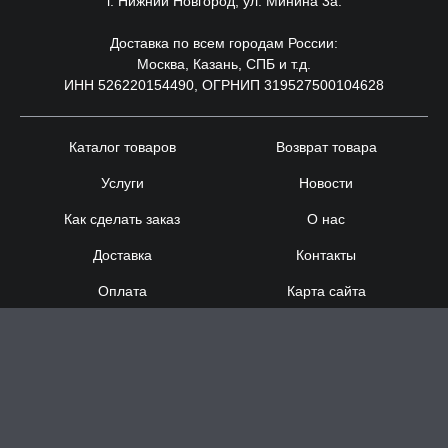
г. Нижний Новгород, ул. Минина 3а.
Доставка по всем городам России:
Москва, Казань, СПБ и т.д.
ИНН 526220154490, ОГРНИП 319527500104628
Каталог товаров
Возврат товара
Услуги
Новости
Как сделать заказ
О нас
Доставка
Контакты
Оплата
Карта сайта
Сотрудничество
8 (920) 000-60-32