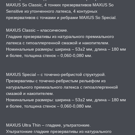
MAXUS So Classic, 4 тонких презервативов MAXUS So
Sensitive из утонченного латекса, 4 контурных
РИ, БОНДАЖ
презервативов с точками и ребрами MAXUS So Special.
MAXUS Classic – классические.
Гладкие презервативы из натурального премиального
латекса с гипоаллергенной смазкой и накопителем.
Номинальные размеры: ширина – 53±2 мм, длина – 180 мм
и более, толщина стенок – 0,060-0,080 мм.
MAXUS Special – с точечно-ребристой структурой.
Презервативы с точечно-ребристым рельефом из
натурального премиального латекса с гипоаллергенной
смазкой и накопителем.
Номинальные размеры: ширина – 53±2 мм, длина – 180 мм
и более, толщина стенок – 0,060-0,080 мм.
MAXUS Ultra Thin – гладкие, ультратонкие.
Ультратонкие гладкие презервативы из натурального