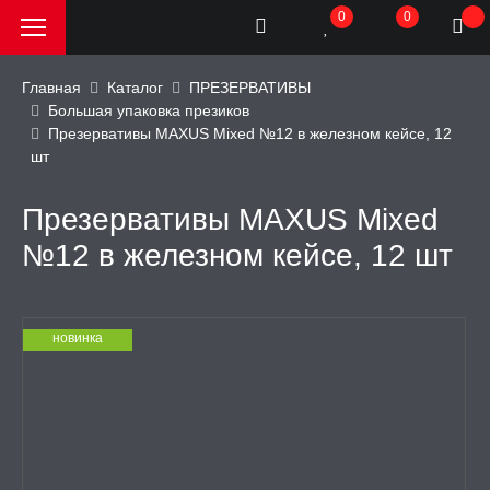
0
0
Главная
Каталог
ПРЕЗЕРВАТИВЫ
Большая упаковка презиков
Презервативы MAXUS Mixed №12 в железном кейсе, 12
РОДАЖА, АКЦИИ и
шт
КИ
Презервативы MAXUS Mixed
АТОРЫ
№12 в железном кейсе, 12 шт
ОИМИТАТОРЫ
новинка
ЬНЫЕ ИГРУШКИ
ИЧЕСКОЕ БЕЛЬЕ