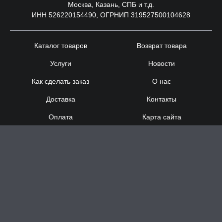
Москва, Казань, СПБ и т.д.
ИНН 526220154490, ОГРНИП 319527500104628
Каталог товаров
Возврат товара
Услуги
Новости
Как сделать заказ
О нас
Доставка
Контакты
Оплата
Карта сайта
Сотрудничество
8 (920) 000-60-32
8 (910) 137-73-
58
Понедельник - Суббота