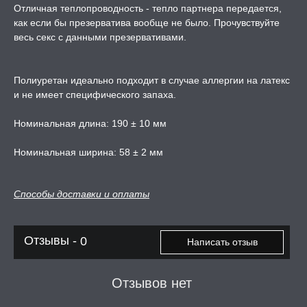
Отличная теплопроводность - тепло партнера передается,
как если бы презерватива вообще не было. Прочувствуйте
РИ, БОНДАЖ
весь секс с данными презервативами.
Полиуретан идеально подходит в случае аллергии на латекс
и не имеет специфического запаха.
Номинальная длина: 190 ± 10 мм
Номинальная ширина: 58 ± 2 мм
Способы доставки и оплаты
Отзывы -
0
Написать отзыв
Отзывов нет