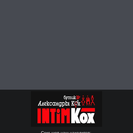
Секс шоп наш находится: