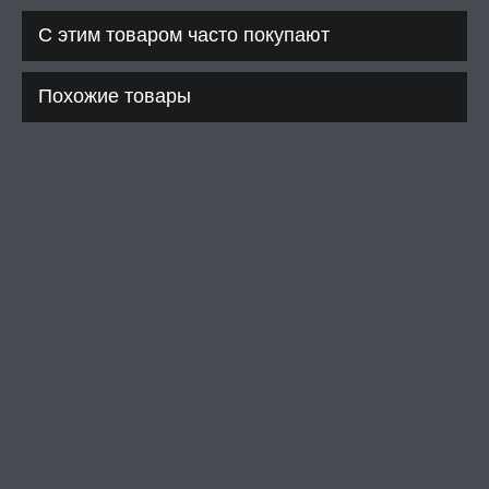
С этим товаром часто покупают
РИ, БОНДАЖ
Похожие товары