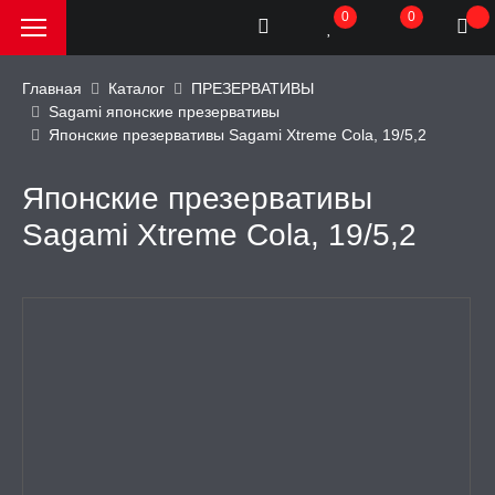
0
0
Главная
Каталог
ПРЕЗЕРВАТИВЫ
Sagami японские презервативы
Японские презервативы Sagami Xtreme Cola, 19/5,2
РОДАЖА, АКЦИИ и
КИ
Японские презервативы
АТОРЫ
Sagami Xtreme Cola, 19/5,2
ОИМИТАТОРЫ
ЬНЫЕ ИГРУШКИ
ИЧЕСКОЕ БЕЛЬЕ