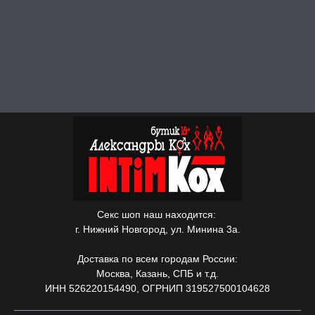
Секс шоп наш находится:
г. Нижний Новгород, ул. Минина 3а.
Доставка по всем городам России:
Москва, Казань, СПБ и т.д.
ИНН 526220154490, ОГРНИП 319527500104628