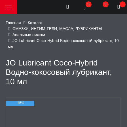
0
0
Главная
Каталог
СМАЗКИ, ИНТИМ-ГЕЛИ, МАСЛА, ЛУБРИКАНТЫ
Анальные смазки
РОДАЖА, АКЦИИ и
JO Lubricant Coco-Hybrid Водно-кокосовый лубрикант, 10
КИ
мл
АТОРЫ
JO Lubricant Coco-Hybrid
Водно-кокосовый лубрикант,
ОИМИТАТОРЫ
10 мл
ЬНЫЕ ИГРУШКИ
-15%
ИЧЕСКОЕ БЕЛЬЕ