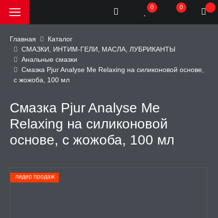
0
0
Главная
Каталог
СМАЗКИ, ИНТИМ-ГЕЛИ, МАСЛА, ЛУБРИКАНТЫ
Анальные смазки
РОДАЖА, АКЦИИ и
Смазка Pjur Analyse Me Relaxing на силиконовой основе,
КИ
с жожоба, 100 мл
АТОРЫ
Смазка Pjur Analyse Me
Relaxing на силиконовой
ОИМИТАТОРЫ
основе, с жожоба, 100 мл
ЬНЫЕ ИГРУШКИ
лидер продаж
ИЧЕСКОЕ БЕЛЬЕ