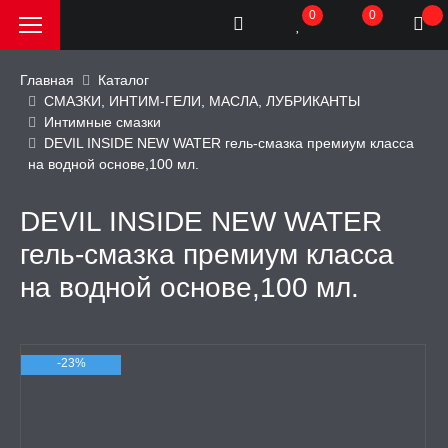
0
0
Главная
Каталог
СМАЗКИ, ИНТИМ-ГЕЛИ, МАСЛА, ЛУБРИКАНТЫ
Интимные смазки
РОДАЖА, АКЦИИ и
DEVIL INSIDE NEW WATER гель-смазка премиум класса
КИ
на водной основе,100 мл.
АТОРЫ
DEVIL INSIDE NEW WATER
гель-смазка премиум класса
ОИМИТАТОРЫ
на водной основе,100 мл.
ЬНЫЕ ИГРУШКИ
-23%
ИЧЕСКОЕ БЕЛЬЕ