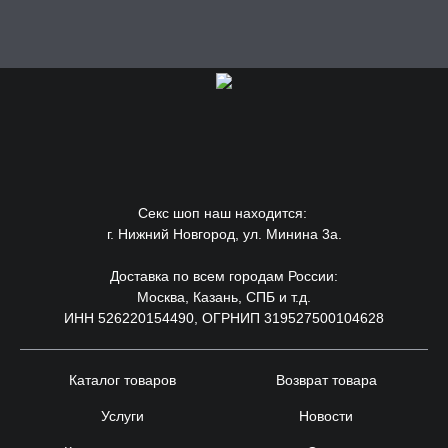
Секс шоп наш находится:
г. Нижний Новгород, ул. Минина 3а.
Доставка по всем городам России:
Москва, Казань, СПБ и т.д.
ИНН 526220154490, ОГРНИП 319527500104628
Каталог товаров
Возврат товара
Услуги
Новости