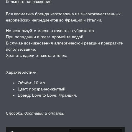
большего наслаждения.
А -50%, ТОВАР ЗА
ЦЕНЫ
Вся косметика бренда изготовлена из высококачественных
европейских ингредиентов во Франции и Италии.
СЕССИЯ ОБРАЗ
Не используйте масло в качестве лубриканта.
При попадании в глаза промойте водой.
В случае возникновения аллергической реакции прекратите
РИ, БОНДАЖ
использование.
Хранить вдали от света и тепла.
Характеристики
Объём: 10 мл.
Цвет: прозрачно-жёлтый.
Бренд: Love to Love, Франция.
Способы доставки и оплаты