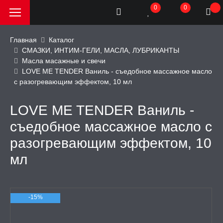
0
0
Главная
Каталог
СМАЗКИ, ИНТИМ-ГЕЛИ, МАСЛА, ЛУБРИКАНТЫ
Масла масажные и свечи
РОДАЖА, АКЦИИ и
LOVE ME TENDER Ваниль - съедобное массажное масло
КИ
с разогревающим эффектом, 10 мл
АТОРЫ
LOVE ME TENDER Ваниль -
съедобное массажное масло с
ОИМИТАТОРЫ
разогревающим эффектом, 10
мл
ЬНЫЕ ИГРУШКИ
ИЧЕСКОЕ БЕЛЬЕ
-15%