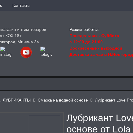
с
Контакты
-магазин интим-товаров
Режим работы:
ры КОХ 18+
Понедельник - Суббота
овгород, Минина 3а
с 12:00 до 21:00
Воскресенье
- выходной
Доставка за час в Н.Новгоро
А, ЛУБРИКАНТЫ
Смазка на водной основе
Лубрикант Love Pro
Лубрикант Love
основе от Lola