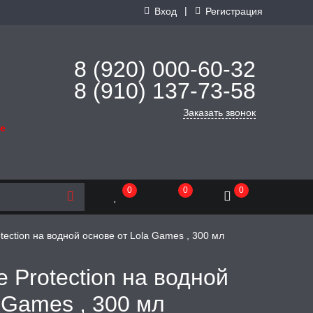
|
Вход
Регистрация
8 (920) 000-60-32
8 (910) 137-73-
58
Заказать звонок
де
0
0
0
tection на водной основе от Lola Games , 300 мл
 Protection на водной
 Games , 300 мл