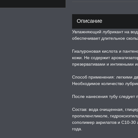
Описание
Увлажняющий лубрикант на вод
обеспечивает длительное сколь
Гиалуроновая кислота и пантен
кожи. Не содержит ароматизато
презервативами и интимными иг
Способ применения: легкими д
Необходимое количество лубри
После нанесения тубу следует п
Состав: вода очищенная, глице
пропиленгликоле, гидроксиэтил
сополимер акрилатов и C10-30 а
года.