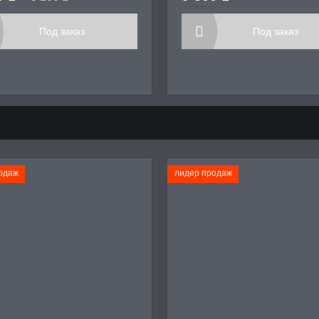
Под заказ
Под заказ
одаж
лидер продаж