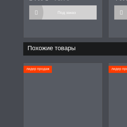
Под заказ
Похожие товары
лидер продаж
лидер пр