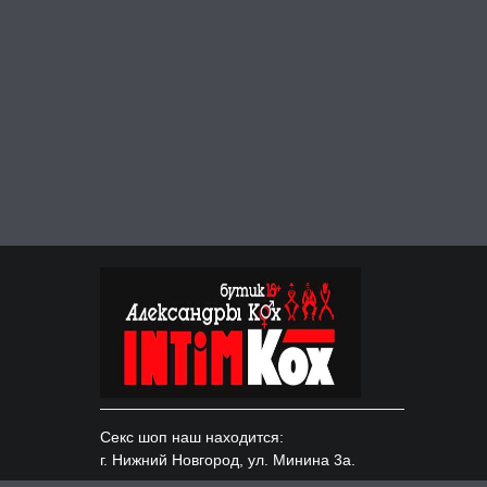
Секс шоп наш находится:
г. Нижний Новгород, ул. Минина 3а.