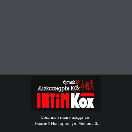
Секс шоп наш находится:
г. Нижний Новгород, ул. Минина 3а.