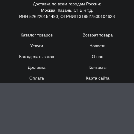
Доставка по всем городам России:
Москва, Казань, СПБ и т.д.
ИНН 526220154490, ОГРНИП 319527500104628
Каталог товаров
Возврат товара
Услуги
Новости
Как сделать заказ
О нас
Доставка
Контакты
Оплата
Карта сайта
Сотрудничество
8 (920) 000-60-32
8 (910) 137-73-
58