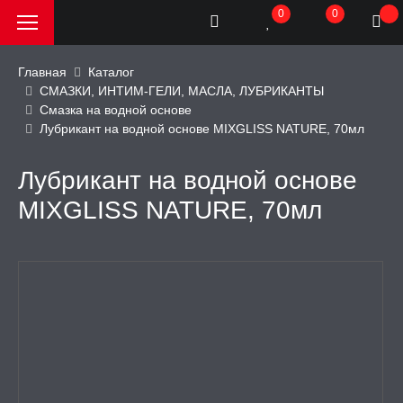
0
0
Главная
Каталог
СМАЗКИ, ИНТИМ-ГЕЛИ, МАСЛА, ЛУБРИКАНТЫ
Смазка на водной основе
РОДАЖА, АКЦИИ и
Лубрикант на водной основе MIXGLISS NATURE, 70мл
КИ
Лубрикант на водной основе
АТОРЫ
MIXGLISS NATURE, 70мл
ОИМИТАТОРЫ
ЬНЫЕ ИГРУШКИ
ИЧЕСКОЕ БЕЛЬЕ