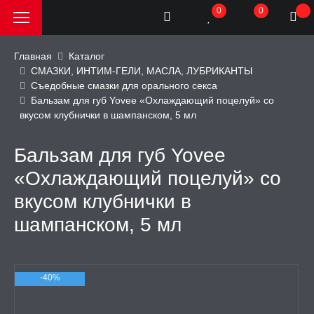
0
0
Главная
Каталог
СМАЗКИ, ИНТИМ-ГЕЛИ, МАСЛА, ЛУБРИКАНТЫ
Съедобные смазки для орального секса
РОДАЖА, АКЦИИ и
Бальзам для губ Yovee «Охлаждающий поцелуй» со
КИ
вкусом клубнички в шампанском, 5 мл
АТОРЫ
Бальзам для губ Yovee
«Охлаждающий поцелуй» со
ОИМИТАТОРЫ
вкусом клубнички в
шампанском, 5 мл
ЬНЫЕ ИГРУШКИ
ИЧЕСКОЕ БЕЛЬЕ
-40%