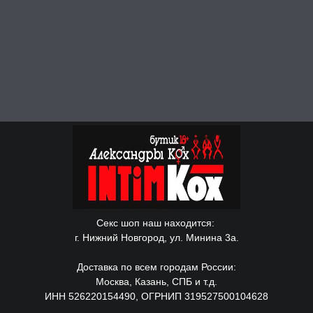
Секс шоп наш находится:
г. Нижний Новгород, ул. Минина 3а.
Доставка по всем городам России:
Москва, Казань, СПБ и т.д.
ИНН 526220154490, ОГРНИП 319527500104628