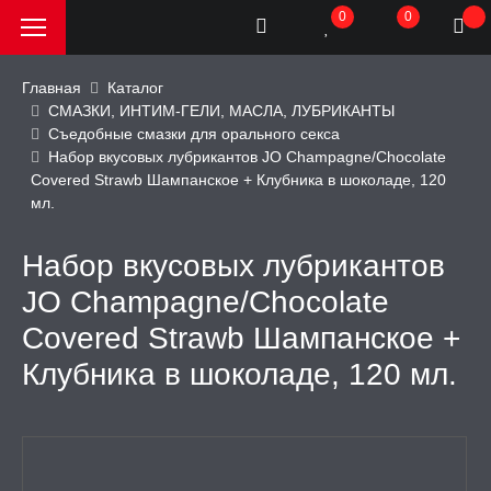
0
0
Главная
Каталог
СМАЗКИ, ИНТИМ-ГЕЛИ, МАСЛА, ЛУБРИКАНТЫ
Съедобные смазки для орального секса
РОДАЖА, АКЦИИ и
Набор вкусовых лубрикантов JO Champagne/Chocolate
КИ
Covered Strawb Шампанское + Клубника в шоколаде, 120
мл.
АТОРЫ
Набор вкусовых лубрикантов
ОИМИТАТОРЫ
JO Champagne/Chocolate
Covered Strawb Шампанское +
ЬНЫЕ ИГРУШКИ
Клубника в шоколаде, 120 мл.
ИЧЕСКОЕ БЕЛЬЕ