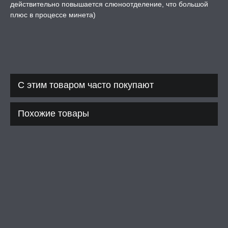
действительно повышается слюноотделение, что большой
плюс в процессе минета)
С этим товаром часто покупают
Похожие товары