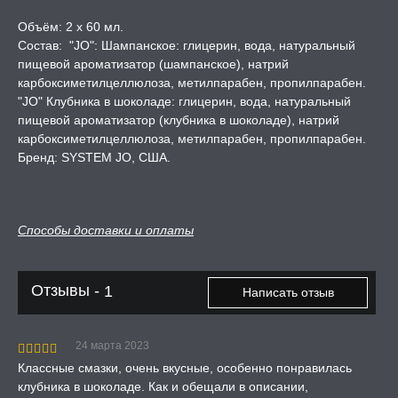
Объём: 2 х 60 мл.
Состав: "JO": Шампанское: глицерин, вода, натуральный
пищевой ароматизатор (шампанское), натрий
карбоксиметилцеллюлоза, метилпарабен, пропилпарабен.
"JO" Клубника в шоколаде: глицерин, вода, натуральный
пищевой ароматизатор (клубника в шоколаде), натрий
карбоксиметилцеллюлоза, метилпарабен, пропилпарабен.
Бренд: SYSTEM JO, США.
Способы доставки и оплаты
Отзывы -
1
Написать отзыв
24 марта 2023
Классные смазки, очень вкусные, особенно понравилась
клубника в шоколаде. Как и обещали в описании,