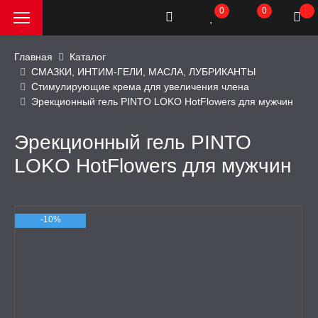
0
0
Главная
Каталог
СМАЗКИ, ИНТИМ-ГЕЛИ, МАСЛА, ЛУБРИКАНТЫ
Стимулирующие крема для увеличения члена
РОДАЖА, АКЦИИ и
Эрекционный гель PINTO LOKO HotFlowers для мужчин
КИ
Эрекционный гель PINTO
АТОРЫ
LOKO HotFlowers для мужчин
ОИМИТАТОРЫ
-10%
ЬНЫЕ ИГРУШКИ
ИЧЕСКОЕ БЕЛЬЕ