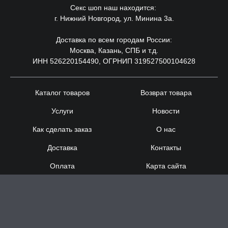
Секс шоп наш находится:
г. Нижний Новгород, ул. Минина 3а.
Доставка по всем городам России:
Москва, Казань, СПБ и т.д.
ИНН 526220154490, ОГРНИП 319527500104628
Каталог товаров
Возврат товара
Услуги
Новости
Как сделать заказ
О нас
Доставка
Контакты
Оплата
Карта сайта
Сотрудничество
8 (920) 000-60-32