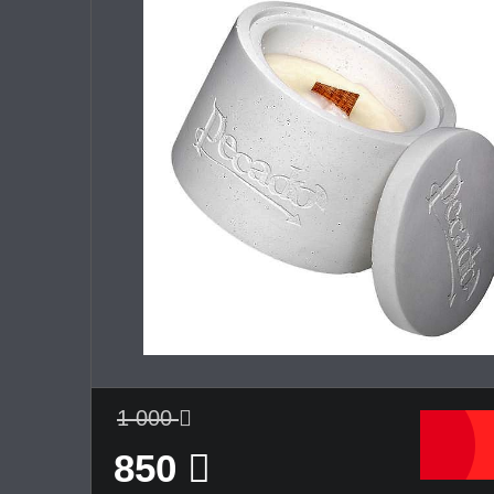
1 000
850