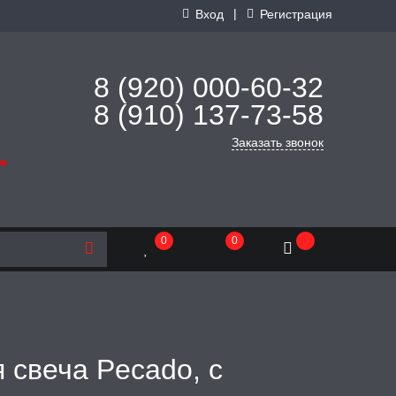
|
Вход
Регистрация
8 (920) 000-60-32
8 (910) 137-73-
58
Заказать звонок
де
0
0
 свеча Рecado, с