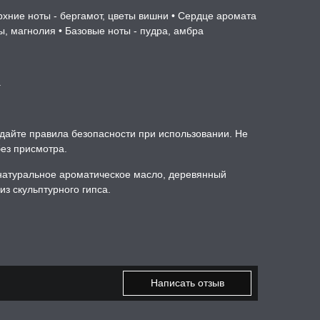
рхние ноты - бергамот, цветы вишни • Сердце аромата
ы, магнолия • Базовые ноты - пудра, амбра
.
айте правила безопасности при использовании. Не
ез присмотра.
натуральное ароматическое масло, деревянный
из скульптурного гипса.
Написать отзыв