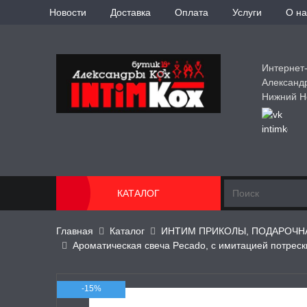
Новости
Доставка
Оплата
Услуги
О на
Интернет
Александ
Нижний Н
КАТАЛОГ
Главная
Каталог
ИНТИМ ПРИКОЛЫ, ПОДАРОЧН
Ароматическая свеча Рecado, с имитацией потрески
-15%