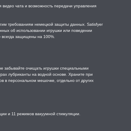
 видео чата и возможность передачи управления
гим требованиям немецкой защиты данных. Satisfyer
анных об использовании игрушки или поведении
е всегда защищены на 100%.
е забывайте очищать игрушки специальными
грах лубриканты на водной основе. Храните при
ов в персональном мешочке, отдельно от других
ции и 11 режимов вакуумной стимуляции.