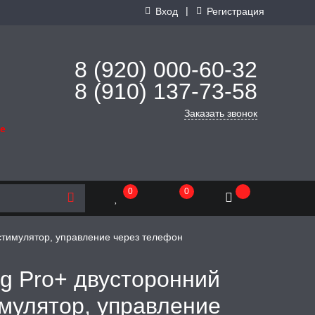
|
Вход
Регистрация
8 (920) 000-60-32
8 (910) 137-73-
58
Заказать звонок
де
0
0
й стимулятор, управление через телефон
ing Pro+ двусторонний
мулятор, управление