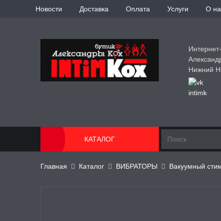
Новости
Доставка
Оплата
Услуги
О на
Интернет
Александ
Нижний Н
КАТАЛОГ
Главная
Каталог
ВИБРАТОРЫ
Вакуумный стим