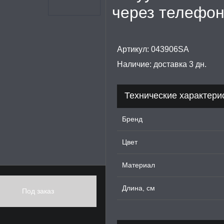
через телефо
Артикул:
043906SA
Наличие:
доставка 3 дн.
Технические характери
Бренд
Цвет
Материал
Длина, см
Под заказ