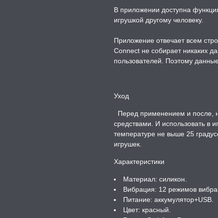
В приложении доступна функция
игрушкой другому человеку.
Приложение отвечает всем стро
Connect не собирает никаких д
пользователей. Поэтому данны
Уход
Перед применением и после, н
средствами. И использовать в и
температуре не выше 25 градус
игрушек.
Характеристики
Материал: силикон.
Вибрация: 12 режимов вибра
Питание: аккумулятор+USB.
Цвет: красный.