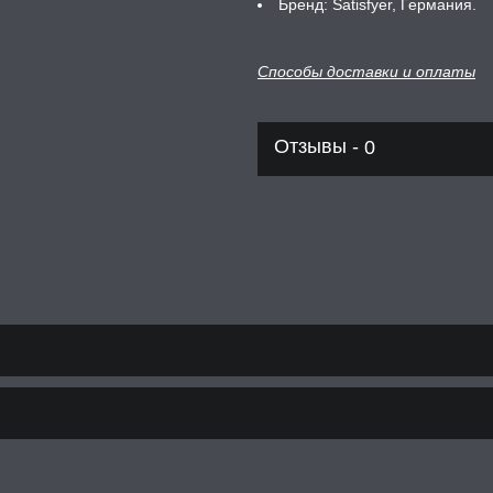
Бренд: Satisfyer, Германия.
Способы доставки и оплаты
Отзывы -
0