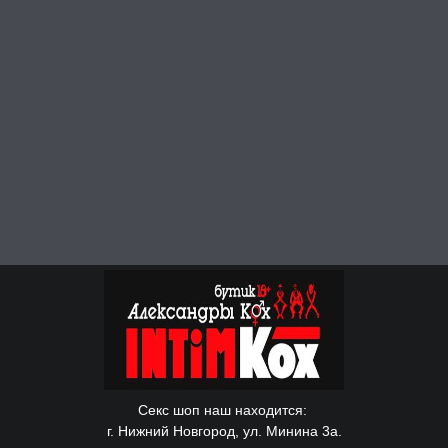
Секс шоп наш находится:
г. Нижний Новгород, ул. Минина 3а.