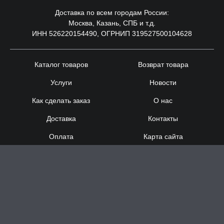
Доставка по всем городам России:
Москва, Казань, СПБ и т.д.
ИНН 526220154490, ОГРНИП 319527500104628
Каталог товаров
Возврат товара
Услуги
Новости
Как сделать заказ
О нас
Доставка
Контакты
Оплата
Карта сайта
Сотрудничество
8 (920) 000-60-32
8 (910) 137-73-
58