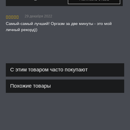
29 декабря 2022
Самый-самый лучший! Оргазм за две минуты - это мой
личный рекорд))
С этим товаром часто покупают
Похожие товары