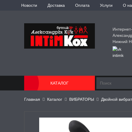
Новости
Доставка
Оплата
Услуги
О на
Интернет
Александ
Нижний Н
КАТАЛОГ
Главная
Каталог
ВИБРАТОРЫ
Двойной вибра