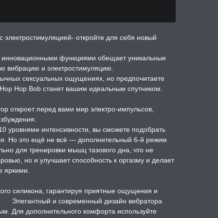
 электростимуляцией- откройте для себя новый
с инновационными функциями обещает уникальные
ую вибрацию и электростимуляцию.
бычных сексуальных ощущениях, но предпочитаете
 Hop Hop Bob станет вашим идеальным спутником.
ор откроет перед вами мир электро-импульсов,
озбуждения.
0 уровнями интенсивности, вы сможете подобрать
я. Но это ещё не всё — дополнительный 6-й режим
ьно для тренировки мышц тазового дна, что не
ровью, но и улучшает способность к оргазму и делает
е яркими.
ого силикона, гарантируя приятные ощущения и
 Элегантный и современный дизайн вибратора
ым. Для дополнительного комфорта используйте