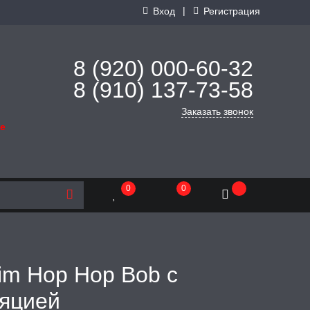
|
Вход
Регистрация
8 (920) 000-60-32
8 (910) 137-73-
58
Заказать звонок
де
0
0
im Hop Hop Bob с
ляцией