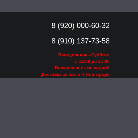
8 (920) 000-60-32
8 (910) 137-73-
58
Понедельник - Суббота
с 12:00 до 21:00
Воскресенье
- выходной
Доставка за час в Н.Новгороде
Заказать звонок
Пишите на
intimkox18@mail.ru