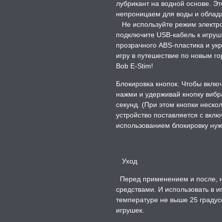
лубрикант на водной основе. Э
непроницаем для воды и обла
Не используйте режим электрос
подключите USB-кабель к игруш
прозрачного ABS-пластика и у
игру в путешествие по новым г
Bob E-Stim!
Блокировка кнопок. Чтобы вклю
нажми и удерживай кнопку вибр
секунд. (При этом кнопки неско
устройство поставляется с вкл
использованием блокировку нуж
Уход
Перед применением и после, н
средствами. И использовать в и
температуре не выше 25 градус
игрушек.