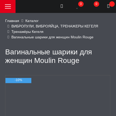
0
0
Главная
Каталог
ВИБРОПУЛИ, ВИБРОЯЙЦА, ТРЕНАЖЕРЫ КЕГЕЛЯ
Тренажёры Кегеля
РОДАЖА, АКЦИИ и
Вагинальные шарики для женщин Moulin Rouge
КИ
Вагинальные шарики для
АТОРЫ
женщин Moulin Rouge
ОИМИТАТОРЫ
-10%
ЬНЫЕ ИГРУШКИ
ИЧЕСКОЕ БЕЛЬЕ