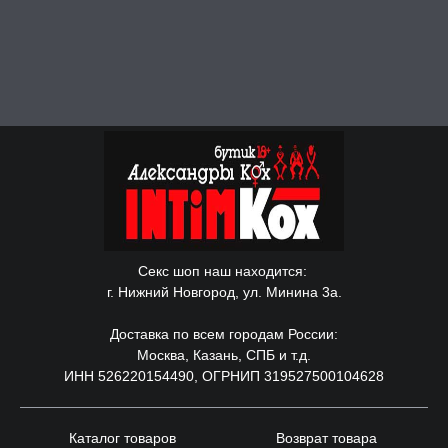
Секс шоп наш находится:
г. Нижний Новгород, ул. Минина 3а.
Доставка по всем городам России:
Москва, Казань, СПБ и т.д.
ИНН 526220154490, ОГРНИП 319527500104628
Каталог товаров
Возврат товара