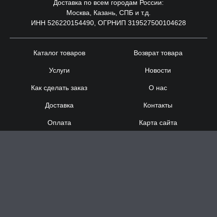
Доставка по всем городам России:
Москва, Казань, СПБ и т.д.
ИНН 526220154490, ОГРНИП 319527500104628
Каталог товаров
Возврат товара
Услуги
Новости
Как сделать заказ
О нас
Доставка
Контакты
Оплата
Карта сайта
Сотрудничество
8 (920) 000-60-32
8 (910) 137-73-
58