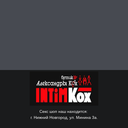
Секс шоп наш находится:
г. Нижний Новгород, ул. Минина 3а.