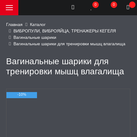
0
0
Главная
Каталог
ВИБРОПУЛИ, ВИБРОЯЙЦА, ТРЕНАЖЕРЫ КЕГЕЛЯ
Вагинальные шарики
РОДАЖА, АКЦИИ и
Вагинальные шарики для тренировки мышц влагалища
КИ
Вагинальные шарики для
АТОРЫ
тренировки мышц влагалища
ОИМИТАТОРЫ
-10%
ЬНЫЕ ИГРУШКИ
ИЧЕСКОЕ БЕЛЬЕ