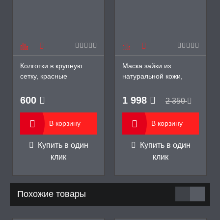
Колготки в крупную
Маска зайки из
сетку, красные
натуральной кожи,
Sitabella
600
1 998
2 350
В корзину
В корзину
Купить в один
Купить в один
клик
клик
Похожие товары