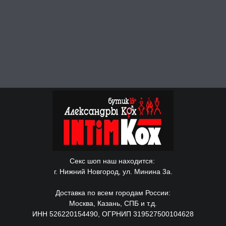
Секс шоп наш находится:
г. Нижний Новгород, ул. Минина 3а.
Доставка по всем городам России:
Москва, Казань, СПБ и т.д.
ИНН 526220154490, ОГРНИП 319527500104628