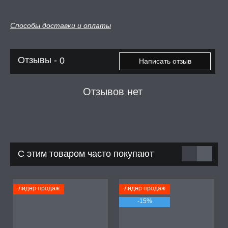
Способы доставки и оплаты
Отзывы -
0
Написать отзыв
Отзывов нет
С этим товаром часто покупают
лидер продаж
лидер продаж
-15%