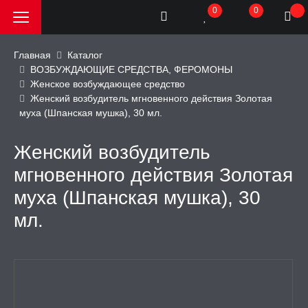
0
0
Главная
Каталог
ВОЗБУЖДАЮЩИЕ СРЕДСТВА, ФЕРОМОНЫ
Женское возбуждающее средство
РОДАЖА, АКЦИИ и
Женский возбудитель мгновенного действия Золотая
КИ
муха (Шпанская мушка), 30 мл.
АТОРЫ
Женский возбудитель
мгновенного действия Золотая
ОИМИТАТОРЫ
муха (Шпанская мушка), 30
мл.
ЬНЫЕ ИГРУШКИ
ИЧЕСКОЕ БЕЛЬЕ