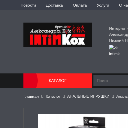
Новости
Доставка
Оплата
Услуги
О на
Интернет
Александ
Нижний Н
КАТАЛОГ
Главная
Каталог
АНАЛЬНЫЕ ИГРУШКИ
Аналь