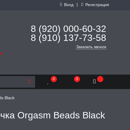
|
Вход
Регистрация
8 (920) 000-60-32
8 (910) 137-73-
58
Заказать звонок
де
0
0
s Black
чка Orgasm Beads Black