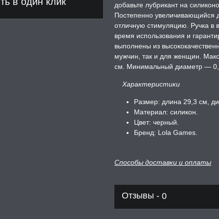
ь в один клик
добавьте лубрикант на силиконо
Постепенно увеличивающийся д
отличную стимуляцию. Ручка в в
время использования и гаранти
выполнены из высококачественн
мужчин, так и для женщин. Мак
см. Минимальный диаметр — 0,9
Характеристики
Размер: длина 29,3 см, ди
Материал: силикон.
Цвет: черный.
Бренд: Lola Games.
Способы доставки и оплаты
Отзывы -
0