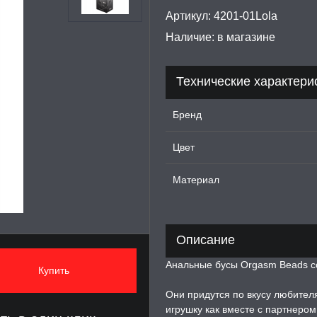
Артикул:
4201-01Lola
Наличие:
в магазине
Технические характери
Бренд
Цвет
Материал
Описание
Анальные бусы Orgasm Beads со
Купить
Они придутся по вкусу любител
игрушку как вместе с партнером