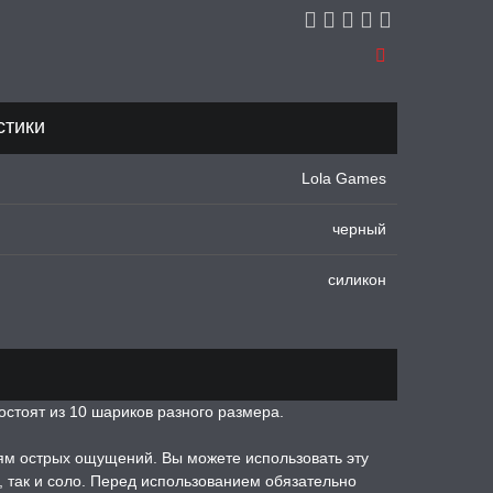
стики
Lola Games
черный
силикон
стоят из 10 шариков разного размера.
ям острых ощущений. Вы можете использовать эту
, так и соло. Перед использованием обязательно