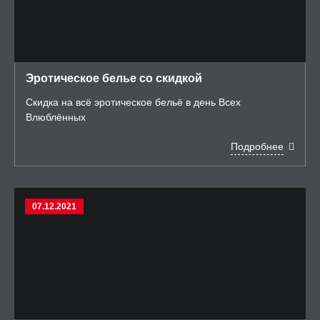
Эротическое белье со скидкой
Скидка на всё эротическое бельё в день Всех
Влюблённых
Подробнее
07.12.2021