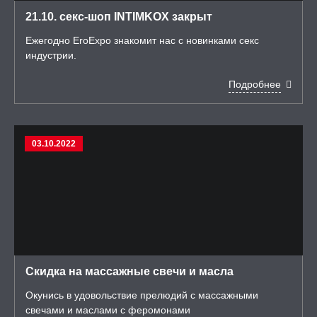
21.10. секс-шоп INTIMKOX закрыт
Ежегодно EroExpo знакомит нас с новинками секс
индустрии.
Подробнее
03.10.2022
Скидка на массажные свечи и масла
Окунись в удовольствие прелюдий с массажными
свечами и маслами с феромонами