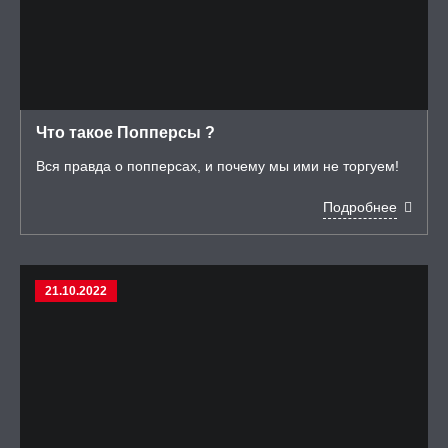
Что такое Попперсы ?
Вся правда о попперсах, и почему мы ими не торгуем!
Подробнее
21.10.2022