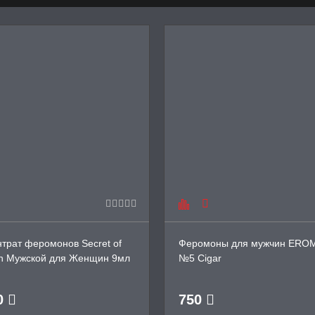
трат феромонов Secret of
Феромоны для мужчин ERO
on Мужской для Женщин 9мл
№5 Cigar
0
750