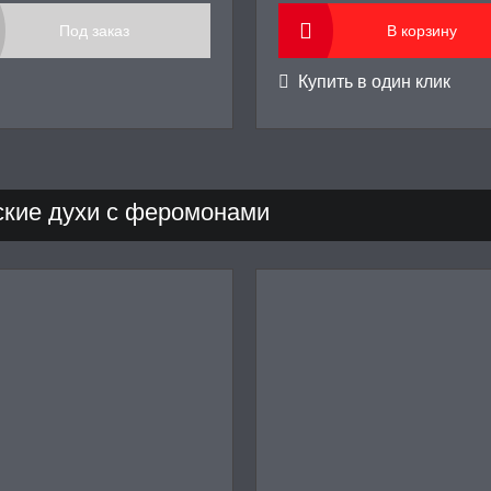
Под заказ
В корзину
Купить в один клик
кие духи с феромонами