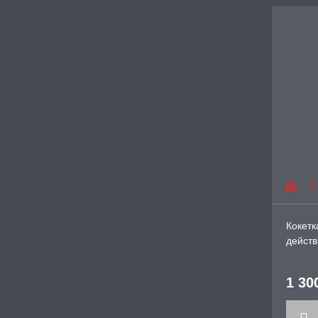
Кокетк
действ
1 30