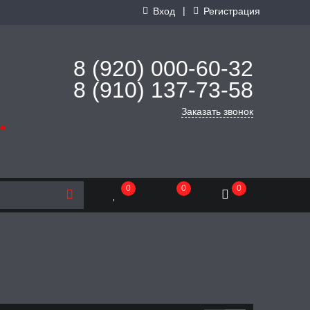
|
Вход
Регистрация
8 (920) 000-60-32
8 (910) 137-73-
58
Заказать звонок
де
0
0
0