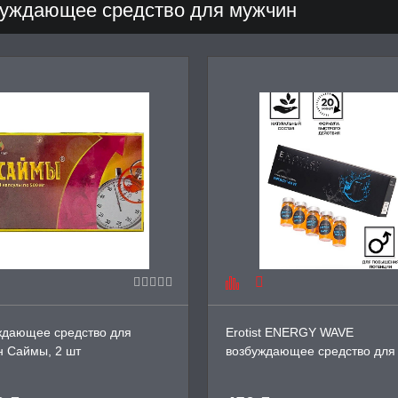
уждающее средство для мужчин
ждающее средство для
Erotist ENERGY WAVE
н Саймы, 2 шт
возбуждающее средство для
усиления мужской эрекции