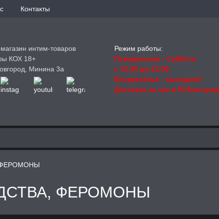
с
Контакты
-магазин интим-товаров
Режим работы:
ры КОХ 18+
Понедельник - Суббота
овгород, Минина 3а
с 12:00 до 21:00
Воскресенье
- выходной
Доставка за час в Н.Новгоро
 ФЕРОМОНЫ
ДСТВА, ФЕРОМОНЫ