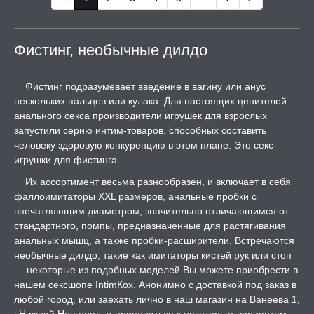
Фистинг, необычные дилдо
Фистинг подразумевает введение в вагину или анус
нескольких пальцев или кулака. Для настоящих ценителей
анального секса производители игрушек для взрослых
запустили серию интим-товаров, способных составить
человеку здоровую конкуренцию в этом плане. Это секс-
игрушки для фистинга.
Их ассортимент весьма разнообразен, и включает в себя
фаллоимитаторы XXL размеров, анальные пробки с
впечатляющим диаметром, значительно отличающимся от
стандартного, помпы, предназначенные для растягивания
анальных мышц, а также пробки-расширители. Встречаются
необычные дилдо, такие как имитаторы кистей рук или стоп
— некоторые из подобных моделей Вы можете приобрести в
нашем сексшопе IntimКох. Анонимно с доставкой под заказ в
любой город, или заехать лично в наш магазин на Ванеева 1,