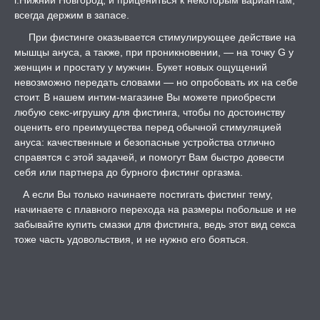
г.Нижний Новгород, и прицениться к некоторым вариантам,
всегда держим в запасе.
При фистинге оказывается стимулирующее действие на
мышцы ануса, а также, при проникновении, — на точку G у
женщин и простату у мужчин. Букет новых ощущений
невозможно передать словами — но опробовать их на себе
стоит. В нашем интим-магазине Вы можете приобрести
любую секс-игрушку для фистинга, чтобы по достоинству
оценить его преимущества перед обычной стимуляцией
ануса: качественные и безопасные устройства отлично
справятся с этой задачей, и помогут Вам быстро довести
себя или партнера до бурного фистинг оргазма.
А если Вы только начинаете постигать фистинг тему,
начинаете с плавного перехода на размеры побольше и не
забывайте купить смазки для фистинга, ведь этот вид секса
тоже часть удовольствия, и не нужно его бояться.