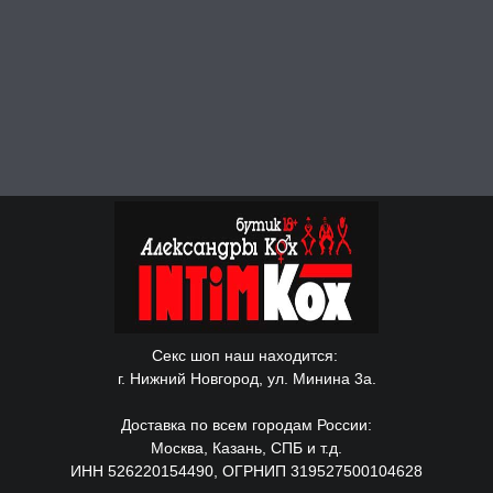
Секс шоп наш находится:
г. Нижний Новгород, ул. Минина 3а.
Доставка по всем городам России:
Москва, Казань, СПБ и т.д.
ИНН 526220154490, ОГРНИП 319527500104628