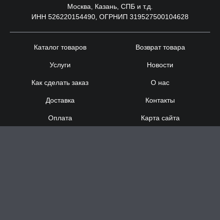
Москва, Казань, СПБ и т.д.
ИНН 526220154490, ОГРНИП 319527500104628
Каталог товаров
Возврат товара
Услуги
Новости
Как сделать заказ
О нас
Доставка
Контакты
Оплата
Карта сайта
Сотрудничество
8 (920) 000-60-32
8 (910) 137-73-
58
Понедельник - Суббота