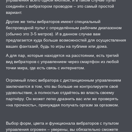
управления всего одной кнопкой, и в таком случае пульт
соединён с вибратором проводом – это самый простой
вариант.
Другие же типы вибраторов имеют специальный
беспроводной пульт с определённым рабочим диапазоном
(обычно это 3-5 метров). И в данном случае вам
предлагается куда больше возможностей для осуществления
ваших фантазий, будь то игры на публике или дома.
А для пар, которые находятся на расстоянии, есть третий
вид вибраторов с управлением через смартфон из любой
точки мира, где есть связь с интернетом.
Огромный плюс вибратора с дистанционным управлением
заключается в том, что вы больше не контролируете своё
удовольствие, а полностью отдаётесь во власть своему
партнёру. Он может легко дразнить вас или же проверять
«на прочность», принуждая получать оргазм за оргазмом.
Выбор форм, цвета и функционала вибраторов с пультом
управления огромен – уверены, вы обязательно сможете