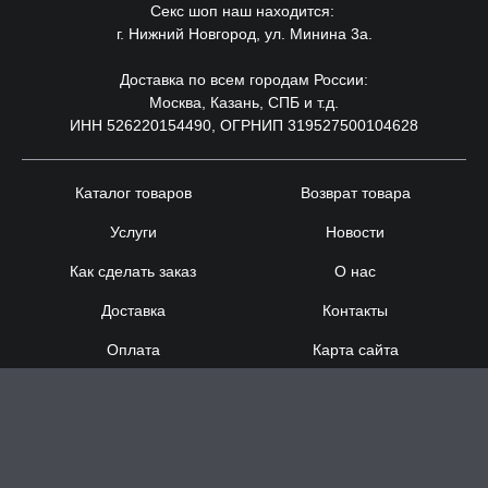
Секс шоп наш находится:
г. Нижний Новгород, ул. Минина 3а.
Доставка по всем городам России:
Москва, Казань, СПБ и т.д.
ИНН 526220154490, ОГРНИП 319527500104628
Каталог товаров
Возврат товара
Услуги
Новости
Как сделать заказ
О нас
Доставка
Контакты
Оплата
Карта сайта
Сотрудничество
8 (920) 000-60-32