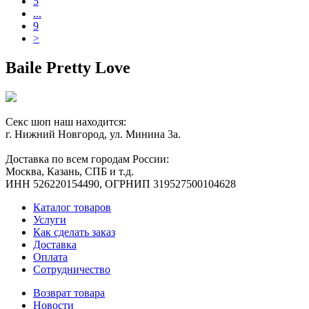
5
...
9
>
Baile Pretty Love
Секс шоп наш находится:
г. Нижний Новгород, ул. Минина 3а.
Доставка по всем городам России:
Москва, Казань, СПБ и т.д.
ИНН 526220154490, ОГРНИП 319527500104628
Каталог товаров
Услуги
Как сделать заказ
Доставка
Оплата
Сотрудничество
Возврат товара
Новости