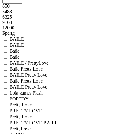
650
3488
6325
9163
12000
Бренд
BAILE
BAILE
Baile
Baile
BAILE / PrettyLove
Baile Pretty Love
BAILE Pretty Love
Baile Pretty Love
BAILE Pretty Love
Lola games Flash
POPTOY
Pretty Love
PRETTY LOVE
Pretty Love
PRETTY LOVE BAILE
PrettyLove