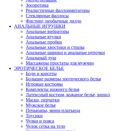
Зооэротика
Реалистичные фаллоимитаторы
Стеклянные фаллосы
Фистинг, необычные дилдо
АНАЛЬНЫЕ ИГРУШКИ
Анальные вибраторы
Анальные втулки
Анальные пробки
Анальные хвостики и стразы
Анальные шарики и анальные цепочки
Анальный душ
Массажеры простаты для мужчин
ЭРОТИЧЕСКОЕ БЕЛЬЕ
Боди и корсеты
Большие размеры эротического белья
Игровые костюмы
Комплекты нижнего белья
Латексный костюм, кожаное белье, винил
Маски, перчатки
Мужское белье
Пеньюары, мини-платьица
Трусики
Чулки и пояса
Чулок сетка на тело